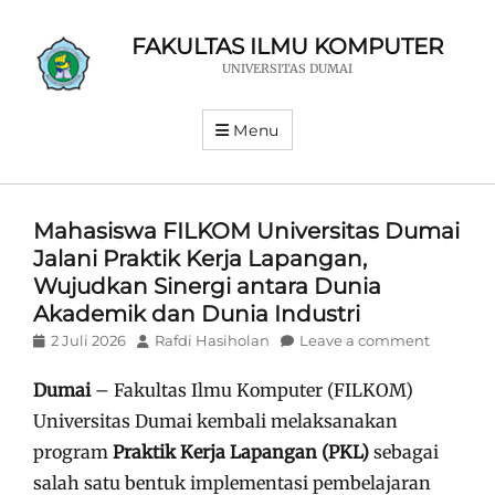
FAKULTAS ILMU KOMPUTER
UNIVERSITAS DUMAI
Menu
Mahasiswa FILKOM Universitas Dumai
Jalani Praktik Kerja Lapangan,
Wujudkan Sinergi antara Dunia
Akademik dan Dunia Industri
Posted
Author
2 Juli 2026
Rafdi Hasiholan
Leave a comment
on
Dumai
– Fakultas Ilmu Komputer (FILKOM)
Universitas Dumai kembali melaksanakan
program
Praktik Kerja Lapangan (PKL)
sebagai
salah satu bentuk implementasi pembelajaran