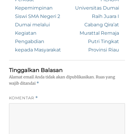
Kepemimpinan
Universitas Dumai
Siswi SMA Negeri 2
Raih Juara I
Dumai melalui
Cabang Qira’at
Kegiatan
Murattal Remaja
Pengabdian
Putri Tingkat
kepada Masyarakat
Provinsi Riau
Tinggalkan Balasan
Alamat email Anda tidak akan dipublikasikan.
Ruas yang
wajib ditandai
*
KOMENTAR
*