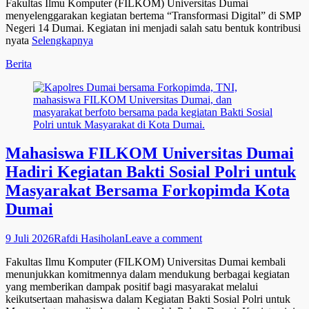
Fakultas Ilmu Komputer (FILKOM) Universitas Dumai
menyelenggarakan kegiatan bertema “Transformasi Digital” di SMP
Negeri 14 Dumai. Kegiatan ini menjadi salah satu bentuk kontribusi
nyata
Selengkapnya
Categories
Berita
Mahasiswa FILKOM Universitas Dumai
Hadiri Kegiatan Bakti Sosial Polri untuk
Masyarakat Bersama Forkopimda Kota
Dumai
Posted
Author
9 Juli 2026
Rafdi Hasiholan
Leave a comment
on
Fakultas Ilmu Komputer (FILKOM) Universitas Dumai kembali
menunjukkan komitmennya dalam mendukung berbagai kegiatan
yang memberikan dampak positif bagi masyarakat melalui
keikutsertaan mahasiswa dalam Kegiatan Bakti Sosial Polri untuk