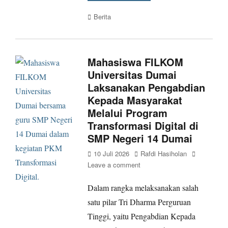
Categories
Berita
Mahasiswa FILKOM
Universitas Dumai
Laksanakan Pengabdian
Kepada Masyarakat
Melalui Program
Transformasi Digital di
SMP Negeri 14 Dumai
Posted
Author
10 Juli 2026
Rafdi Hasiholan
on
Leave a comment
Dalam rangka melaksanakan salah
satu pilar Tri Dharma Perguruan
Tinggi, yaitu Pengabdian Kepada