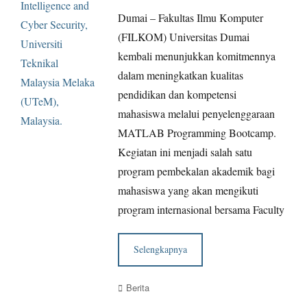
Dumai – Fakultas Ilmu Komputer
(FILKOM) Universitas Dumai
kembali menunjukkan komitmennya
dalam meningkatkan kualitas
pendidikan dan kompetensi
mahasiswa melalui penyelenggaraan
MATLAB Programming Bootcamp.
Kegiatan ini menjadi salah satu
program pembekalan akademik bagi
mahasiswa yang akan mengikuti
program internasional bersama Faculty
Selengkapnya
Categories
Berita