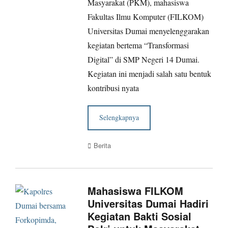
Masyarakat (PKM), mahasiswa
Fakultas Ilmu Komputer (FILKOM)
Universitas Dumai menyelenggarakan
kegiatan bertema “Transformasi
Digital” di SMP Negeri 14 Dumai.
Kegiatan ini menjadi salah satu bentuk
kontribusi nyata
Selengkapnya
Categories
Berita
Mahasiswa FILKOM
Universitas Dumai Hadiri
Kegiatan Bakti Sosial