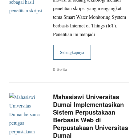
penelitian skripsi yang mengangkat
tema Smart Water Monitoring System
berbasis Internet of Things (IoT).
Penelitian ini menjadi
Selengkapnya
Categories
Berita
Mahasiswi Universitas
Dumai Implementasikan
Sistem Perpustakaan
Berbasis Web di
Perpustakaan Universitas
Dumai