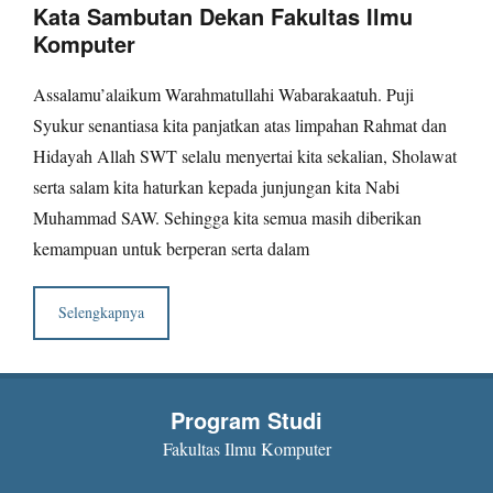
Kata Sambutan Dekan Fakultas Ilmu
filkom171049
Komputer
Assalamu’alaikum Warahmatullahi Wabarakaatuh. Puji
Syukur senantiasa kita panjatkan atas limpahan Rahmat dan
Hidayah Allah SWT selalu menyertai kita sekalian, Sholawat
serta salam kita haturkan kepada junjungan kita Nabi
Muhammad SAW. Sehingga kita semua masih diberikan
kemampuan untuk berperan serta dalam
Selengkapnya
Program Studi
Fakultas Ilmu Komputer