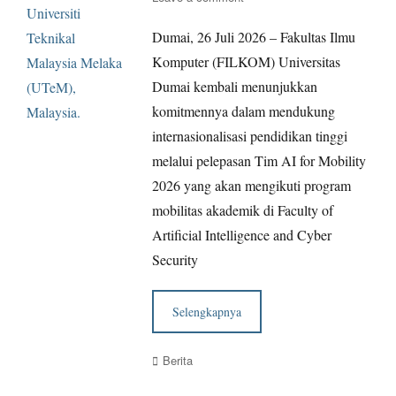
Dumai, 26 Juli 2026 – Fakultas Ilmu
Komputer (FILKOM) Universitas
Dumai kembali menunjukkan
komitmennya dalam mendukung
internasionalisasi pendidikan tinggi
melalui pelepasan Tim AI for Mobility
2026 yang akan mengikuti program
mobilitas akademik di Faculty of
Artificial Intelligence and Cyber
Security
Selengkapnya
Categories
Berita