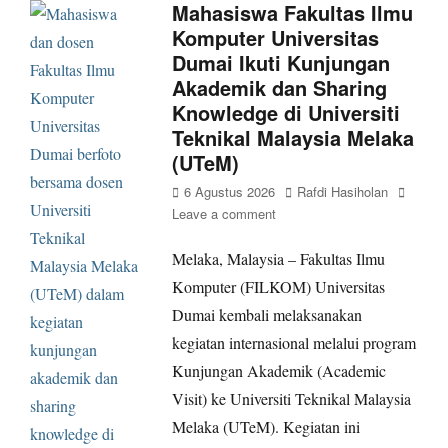
Mahasiswa Fakultas Ilmu
Komputer Universitas
Dumai Ikuti Kunjungan
Akademik dan Sharing
Knowledge di Universiti
Teknikal Malaysia Melaka
(UTeM)
Posted
Author
6 Agustus 2026
Rafdi Hasiholan
on
Leave a comment
Melaka, Malaysia – Fakultas Ilmu
Komputer (FILKOM) Universitas
Dumai kembali melaksanakan
kegiatan internasional melalui program
Kunjungan Akademik (Academic
Visit) ke Universiti Teknikal Malaysia
Melaka (UTeM). Kegiatan ini