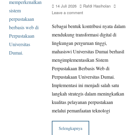
Posted
Author
14 Juli 2026
Rafdi Hasiholan
on
Leave a comment
Sebagai bentuk kontribusi nyata dalam
mendukung transformasi digital di
lingkungan perguruan tinggi,
mahasiswi Universitas Dumai berhasil
mengimplementasikan Sistem
Perpustakaan Berbasis Web di
Perpustakaan Universitas Dumai.
Implementasi ini menjadi salah satu
langkah strategis dalam meningkatkan
kualitas pelayanan perpustakaan
melalui pemanfaatan teknologi
Selengkapnya