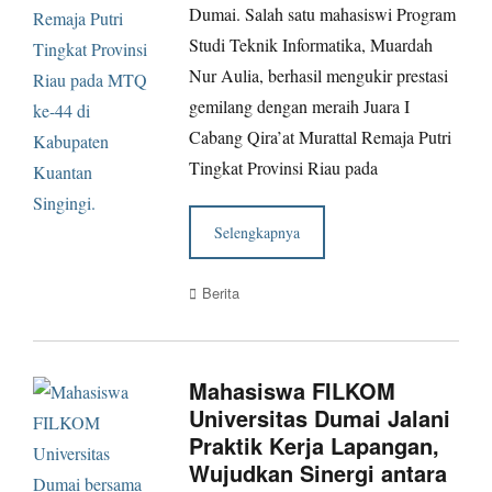
Dumai. Salah satu mahasiswi Program
Studi Teknik Informatika, Muardah
Nur Aulia, berhasil mengukir prestasi
gemilang dengan meraih Juara I
Cabang Qira’at Murattal Remaja Putri
Tingkat Provinsi Riau pada
Selengkapnya
Categories
Berita
Mahasiswa FILKOM
Universitas Dumai Jalani
Praktik Kerja Lapangan,
Wujudkan Sinergi antara